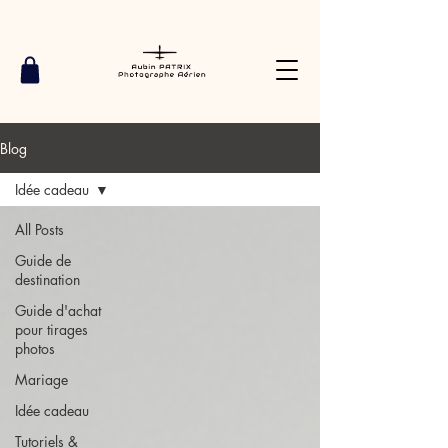
Blog
Idée cadeau
All Posts
Guide de
destination
Guide d'achat
pour tirages
photos
Mariage
Idée cadeau
Tutoriels &