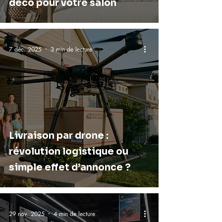
déco pour votre salon
7 déc. 2025
3 min de lecture
Livraison par drone :
révolution logistique ou
simple effet d’annonce ?
29 nov. 2025
4 min de lecture