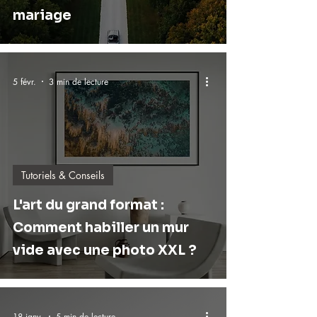
mariage
5 févr.
3 min de lecture
Tutoriels & Conseils
L'art du grand format :
Comment habiller un mur
vide avec une photo XXL ?
18 janv.
5 min de lecture