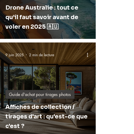
Drone Australie : tout ce
qu’il faut savoir avant de
voler en 2025 🇦🇺
9 juin 2025
2 min de lecture
Guide d'achat pour tirages photos
Affiches de collection /
tirages d'art : qu'est-ce que
c'est ?