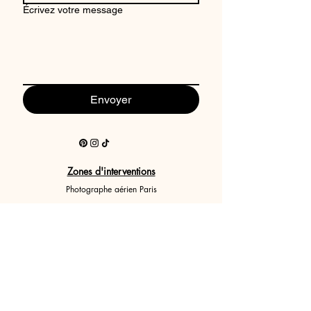
Écrivez votre message
Envoyer
Zones d'interventions
Photographe aérien Paris
Photographe aérien Bordeaux
Photographe aérien Marseille
Photographe aérien Lyon
Photographe aérien Lille
Photographe aérien Nantes
Photographe aérien Bretagne