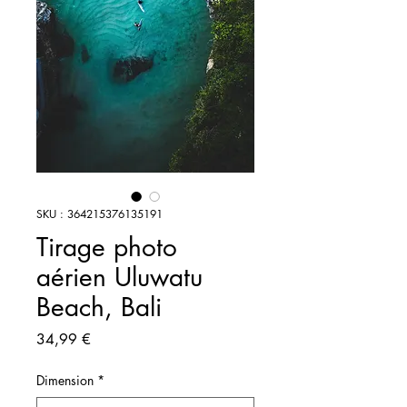
SKU : 364215376135191
Tirage photo
aérien Uluwatu
Beach, Bali
Prix
34,99 €
Dimension
*