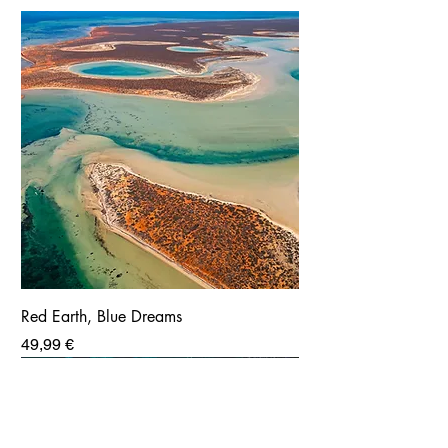
Red Earth, Blue Dreams
Prix
49,99 €