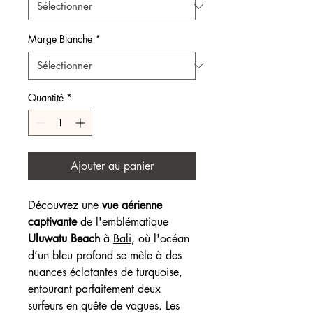
Marge Blanche
*
Quantité
*
Ajouter au panier
Découvrez une
vue aérienne
captivante
de l'emblématique
Uluwatu Beach
à
Bali
, où l'océan
d’un bleu profond se mêle à des
nuances éclatantes de turquoise,
entourant parfaitement deux
surfeurs en quête de vagues. Les