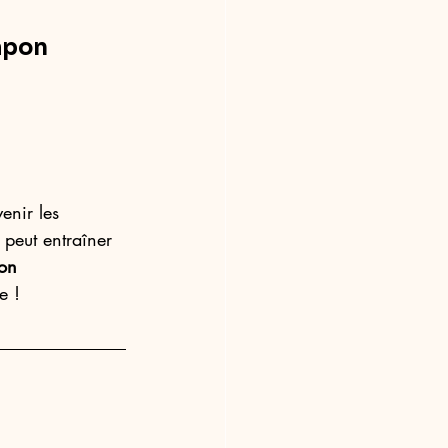
Japon
enir les 
 peut entraîner 
on 
e !