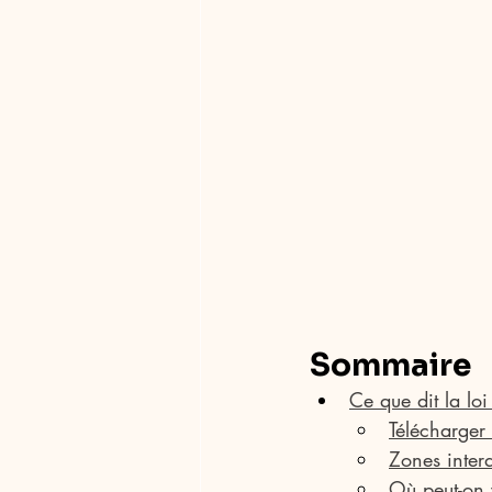
Sommaire
Ce que dit la loi
Télécharger
Zones interd
Où peut-on 