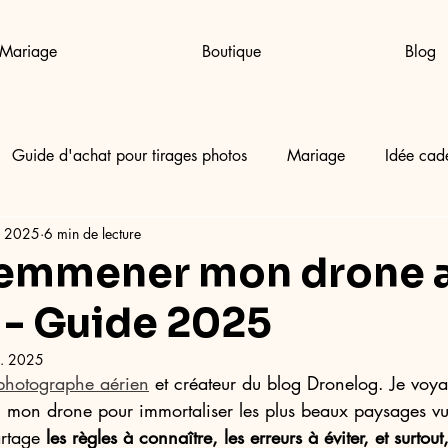
Mariage
Boutique
Blog
Guide d'achat pour tirages photos
Mariage
Idée cad
. 2025
6 min de lecture
 emmener mon drone 
 - Guide 2025
il. 2025
photographe aérien
 et créateur du blog Dronelog. Je voy
mon drone pour immortaliser les plus beaux paysages vu
artage 
les règles à connaître, les erreurs à éviter, et surtout