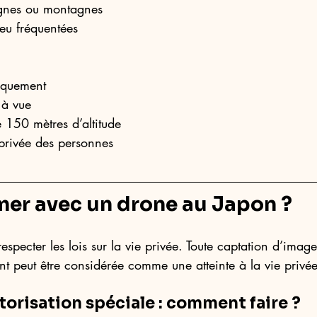
gnes ou montagnes
eu fréquentées
iquement
 à vue
 150 mètres d’altitude
 privée des personnes
mer avec un drone au Japon ?
especter les lois sur la vie privée. Toute captation d’imag
t peut être considérée comme une atteinte à la vie privée
orisation spéciale : comment faire ?