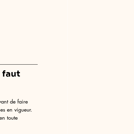
 faut 
ant de faire 
les en vigueur. 
en toute 