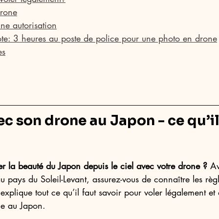
drone
e autorisation
e: 3 heures au poste de police pour une photo en drone
es
c son drone au Japon - ce qu’il
r la beauté du Japon depuis le ciel avec votre drone ?
 Av
au pays du Soleil-Levant, assurez-vous de connaître les règ
plique tout ce qu’il faut savoir pour voler légalement et 
ne au Japon.