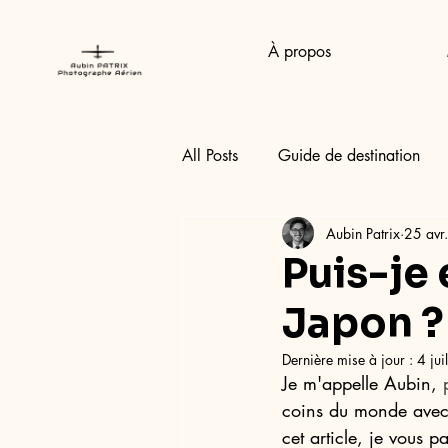
À propos
All Posts
Guide de destination
Aubin Patrix
25 avr
Puis-je
Japon ?
Dernière mise à jour :
4 ju
Je m'appelle Aubin, 
coins du monde avec 
cet article, je vous p