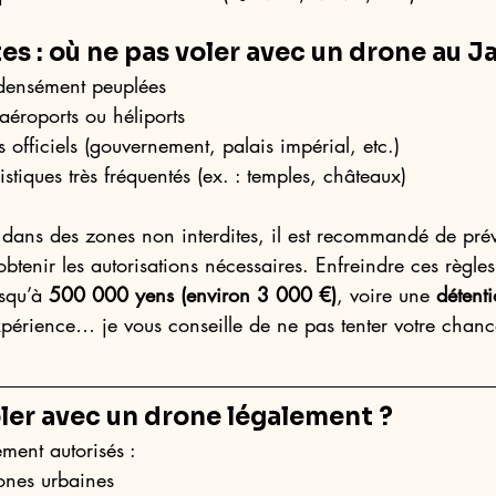
es : où ne pas voler avec un drone au 
densément peuplées
aéroports ou héliports
 officiels (gouvernement, palais impérial, etc.)
ristiques très fréquentés (ex. : temples, châteaux)
dans des zones non interdites, il est recommandé de prév
’obtenir les autorisations nécessaires. Enfreindre ces règles
squ’à 
500 000 yens (environ 3 000 €)
, voire une 
détenti
xpérience… je vous conseille de ne pas tenter votre chanc
ler avec un drone légalement ?
ement autorisés :
ones urbaines