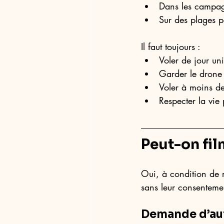
Dans les campa
Sur des plages p
Il faut toujours :
Voler de jour un
Garder le drone
Voler à moins de
Respecter la vie
Peut-on fil
Oui, à condition de r
sans leur consentemen
Demande d’aut