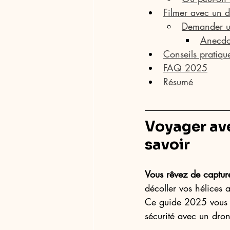
Filmer avec un 
Demander un
Anecdot
Conseils pratiqu
FAQ 2025
Résumé
Voyager ave
savoir
Vous rêvez de capture
décoller vos hélices 
Ce guide 2025 vous ex
sécurité avec un dro