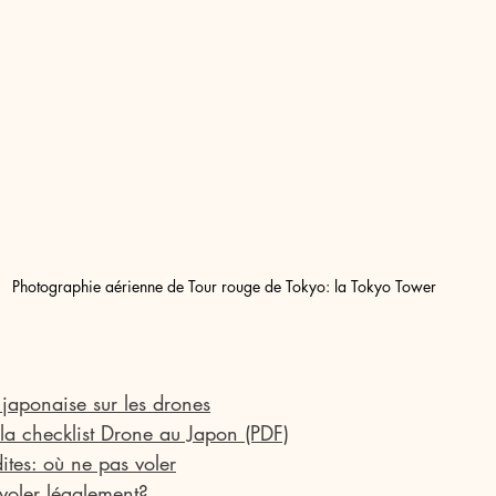
Photographie aérienne de Tour rouge de Tokyo: la Tokyo Tower 
 japonaise sur les drones
 la checklist Drone au Japon (PDF)
ites: où ne pas voler
voler légalement?