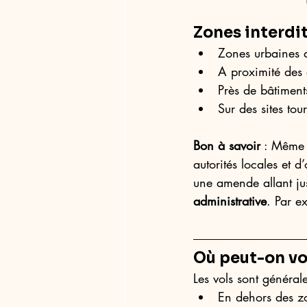
Zones interdit
Zones urbaines 
A proximité des 
Près de bâtiments
Sur des sites tou
Bon à savoir
 : Même 
autorités locales et d
une amende allant ju
administrative
. Par e
Où peut-on vo
Les vols sont général
En dehors des z