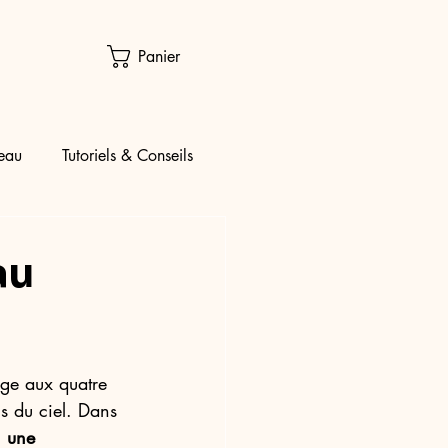
Panier
eau
Tutoriels & Conseils
au
age aux quatre 
s du ciel. Dans 
, une 