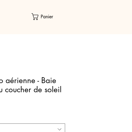
Panier
o aérienne - Baie
 coucher de soleil