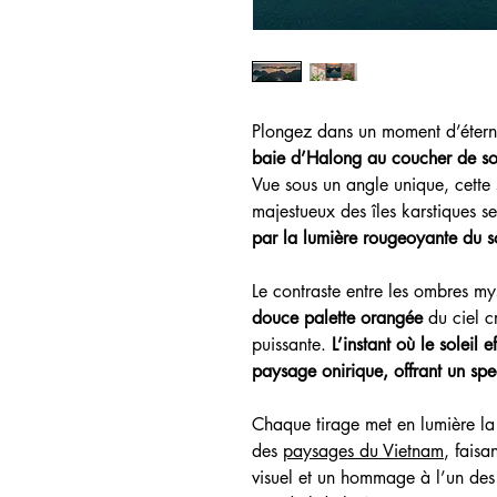
Plongez dans un moment d’étern
baie d’Halong au coucher de sol
Vue sous un angle unique, cette 
majestueux des îles karstiques s
par la lumière rougeoyante du s
Le contraste entre les ombres my
douce palette orangée
du ciel c
puissante.
L’instant où le soleil 
paysage onirique, offrant un spe
Chaque tirage met en lumière la s
des
paysages du Vietnam
, faisa
visuel et un hommage à l’un des 