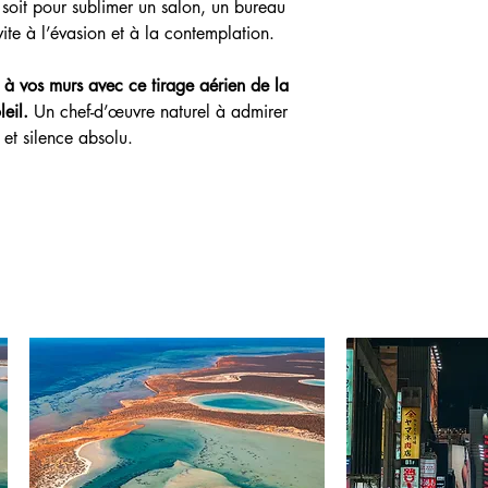
it pour sublimer un salon, un bureau
te à l’évasion et à la contemplation.
à vos murs avec ce tirage aérien de la
eil.
Un chef-d’œuvre naturel à admirer
 et silence absolu.