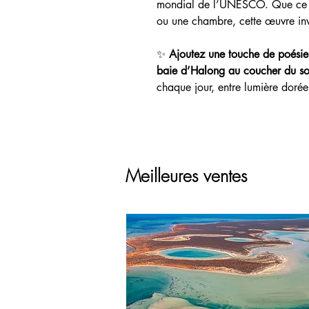
mondial de l’UNESCO. Que ce so
ou une chambre, cette œuvre invi
✨
Ajoutez une touche de poésie 
baie d’Halong au coucher du sol
chaque jour, entre lumière dorée
Meilleures ventes