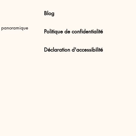
Blog
en Uluwatu Beach,
e panoramique
Politique de confidentialité
Déclaration d'accessibilité