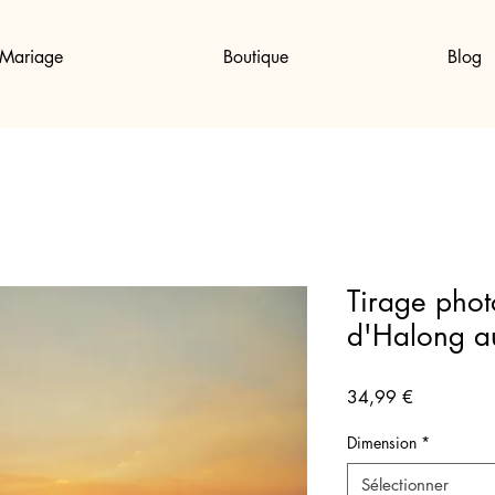
Mariage
Boutique
Blog
Tirage phot
d'Halong au
Prix
34,99 €
Dimension
*
Sélectionner