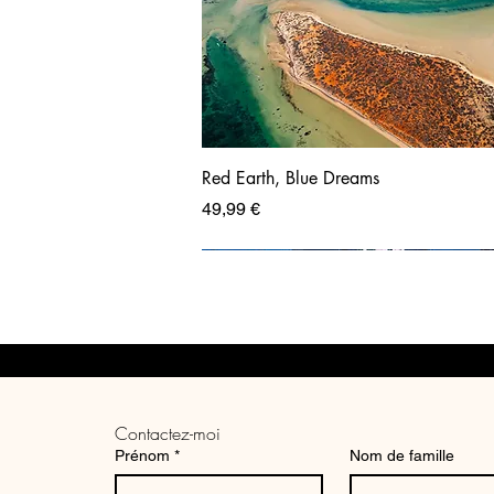
Red Earth, Blue Dreams
Prix
49,99 €
Contactez-moi
Prénom
*
Nom de famille