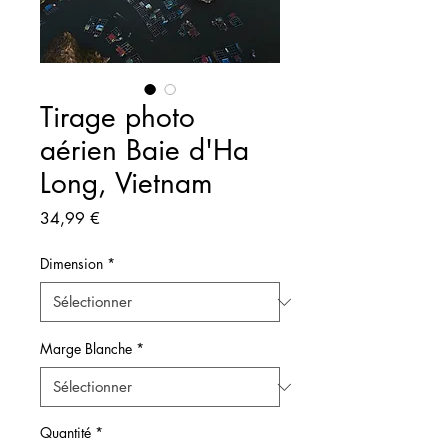
Tirage photo
aérien Baie d'Ha
Long, Vietnam
Prix
34,99 €
Dimension
*
Marge Blanche
*
Quantité
*