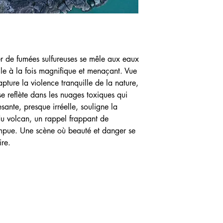
r de fumées sulfureuses se mêle aux eaux
le à la fois magnifique et menaçant. Vue
pture la violence tranquille de la nature,
se reflète dans les nuages toxiques qui
ante, presque irréelle, souligne la
du volcan, un rappel frappant de
rompue. Une scène où beauté et danger se
ire.