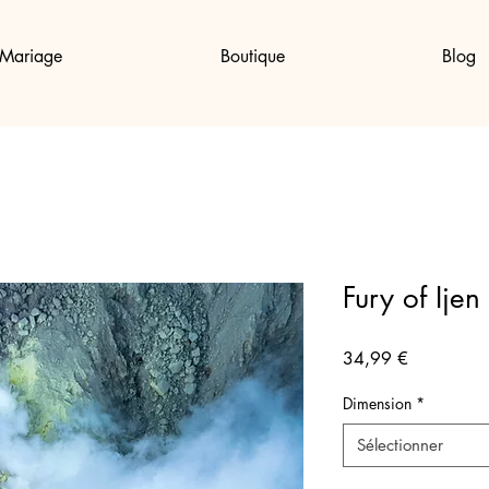
Mariage
Boutique
Blog
Fury of Ijen
Prix
34,99 €
Dimension
*
Sélectionner