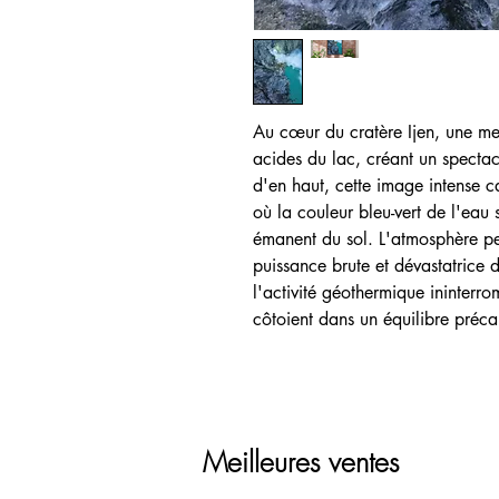
Au cœur du cratère Ijen, une me
acides du lac, créant un spectac
d'en haut, cette image intense ca
où la couleur bleu-vert de l'eau 
émanent du sol. L'atmosphère pes
puissance brute et dévastatrice 
l'activité géothermique ininter
côtoient dans un équilibre préca
Meilleures ventes