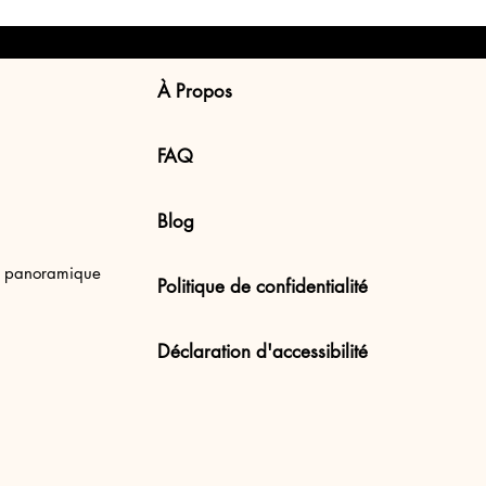
À Propos
FAQ
Blog
en Uluwatu Beach,
e panoramique
Politique de confidentialité
Déclaration d'accessibilité