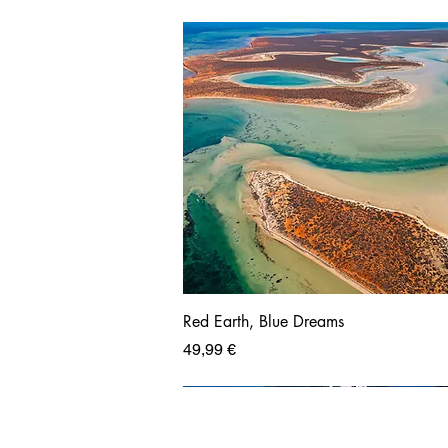
Red Earth, Blue Dreams
Prix
49,99 €