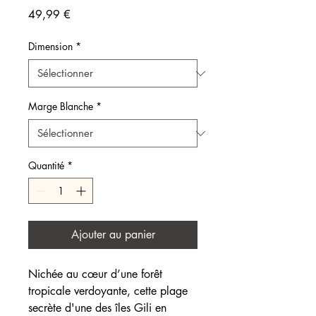
Prix
49,99 €
Dimension
*
Marge Blanche
*
Quantité
*
Ajouter au panier
Nichée au cœur d’une forêt
tropicale verdoyante, cette plage
secrète d'une des îles Gili en