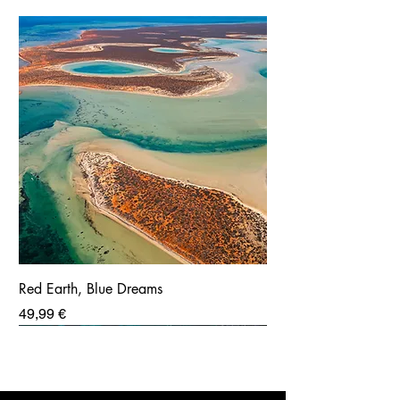
Red Earth, Blue Dreams
Prix
49,99 €