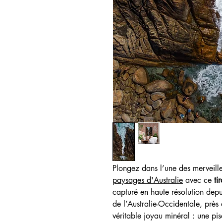
Plongez dans l’une des merveilles
paysages d'Australie
avec ce
ti
capturé en haute résolution depu
de l’Australie-Occidentale, près
véritable joyau minéral : une pis