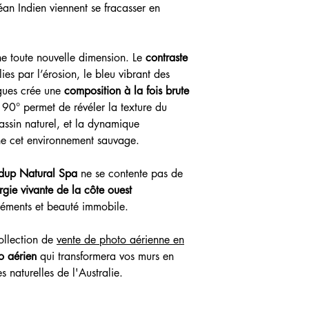
éan Indien viennent se fracasser en
ne toute nouvelle dimension. Le
contraste
ies par l’érosion, le bleu vibrant des
gues crée une
composition à la fois brute
à 90° permet de révéler la texture du
bassin naturel, et la dynamique
ne cet environnement sauvage.
idup Natural Spa
ne se contente pas de
rgie vivante de la côte ouest
éléments et beauté immobile.
ollection de
vente de photo aérienne en
o aérien
qui transformera vos murs en
es naturelles de l'Australie.