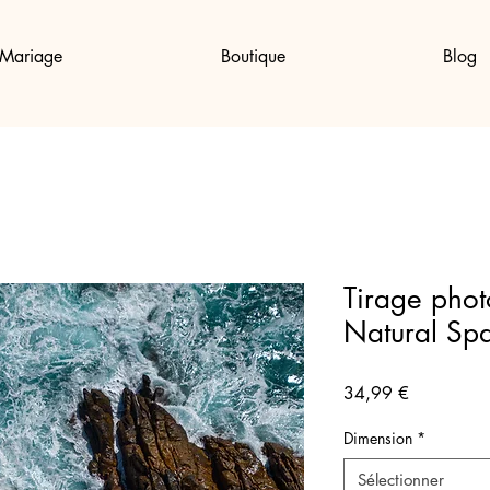
Mariage
Boutique
Blog
Tirage phot
Natural Spa
Prix
34,99 €
Dimension
*
Sélectionner