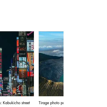
: Kabukicho street
Tirage photo panoramique - Volcan