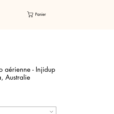
Panier
o aérienne - Injidup
, Australie