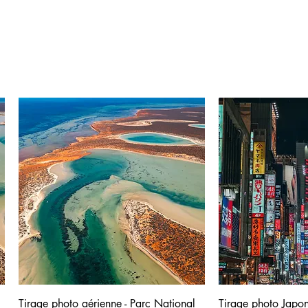
Tirage photo aérienne - Parc National
Tirage photo Japon