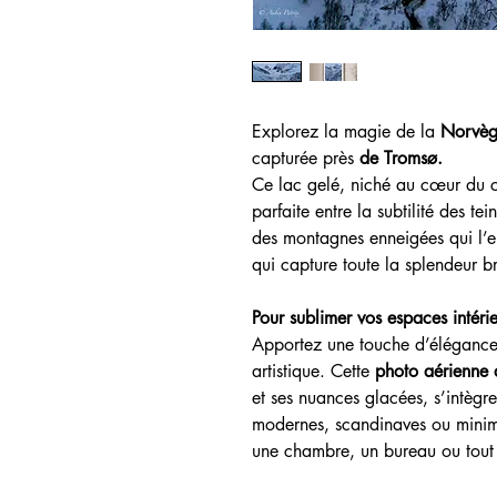
Explorez la magie de la
Norvèg
capturée près
de Tromsø.
Ce lac gelé, niché au cœur du c
parfaite entre la subtilité des te
des montagnes enneigées qui l’e
qui capture toute la splendeur b
Pour sublimer vos espaces intérie
Apportez une touche d’élégance 
artistique. Cette
photo aérienne
et ses nuances glacées, s’intègr
modernes, scandinaves ou minima
une chambre, un bureau ou tout 