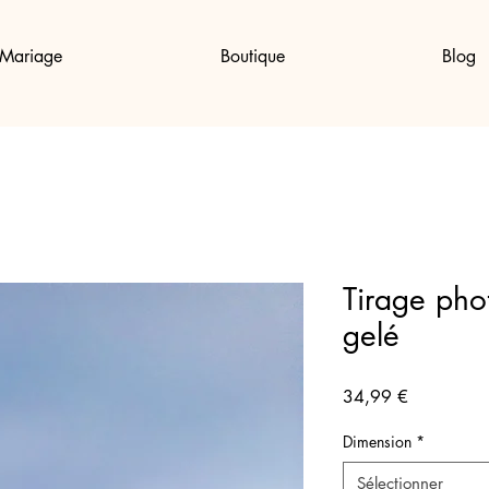
Mariage
Boutique
Blog
Tirage pho
gelé
Prix
34,99 €
Dimension
*
Sélectionner