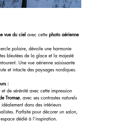
e vue du ciel
avec cette
photo aérienne
ercle polaire, dévoile une harmonie
intes bleutées de la glace et la majesté
ntourent. Une vue aérienne saisissante
rute et intacte des paysages nordiques.
urs :
et de sérénité avec cette impression
 de Tromsø
, avec ses contrastes naturels
e idéalement dans des intérieurs
listes. Parfaite pour décorer un salon,
espace dédié à l’inspiration.