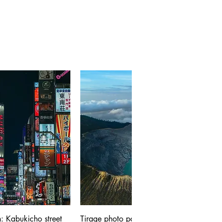
: Kabukicho street
Tirage photo panoramique - Volcan