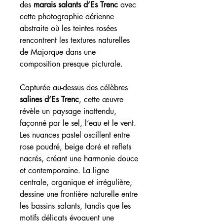
des
marais salants d’Es Trenc
avec
cette photographie aérienne
abstraite où les teintes rosées
rencontrent les textures naturelles
de Majorque dans une
composition presque picturale.
Capturée au-dessus des célèbres
salines d’Es Trenc
, cette œuvre
révèle un paysage inattendu,
façonné par le sel, l’eau et le vent.
Les nuances pastel oscillent entre
rose poudré, beige doré et reflets
nacrés, créant une harmonie douce
et contemporaine. La ligne
centrale, organique et irrégulière,
dessine une frontière naturelle entre
les bassins salants, tandis que les
motifs délicats évoquent une