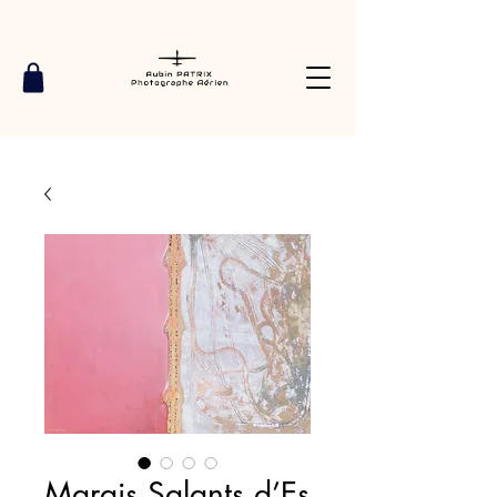
Marais Salants d’Es