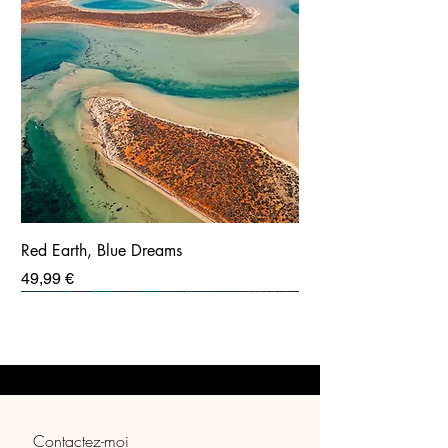
Red Earth, Blue Dreams
Prix
49,99 €
Contactez-moi