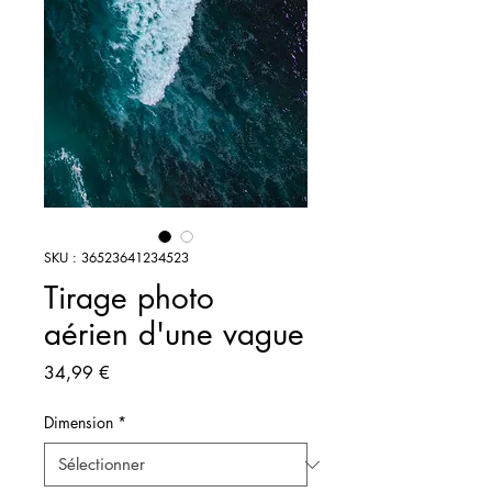
SKU : 36523641234523
Tirage photo
aérien d'une vague
Prix
34,99 €
Dimension
*