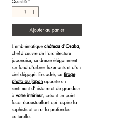
Quantité
*
Ajouter au panier
L'emblématique
château d'Osaka
,
chef-d'œuvre de l'architecture
japonaise, se dresse élégamment
sur fond d'arbres luxuriants et d'un
ciel dégagé. Encadré, ce
tirage
photo au Japon
apporte un
sentiment d'histoire et de grandeur
à
votre intérieur
, créant un point
focal époustouflant qui respire la
sophistication et la profondeur
culturelle.