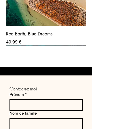
Red Earth, Blue Dreams
Prix
49,99 €
Contactez-moi
Prénom
*
Nom de famille