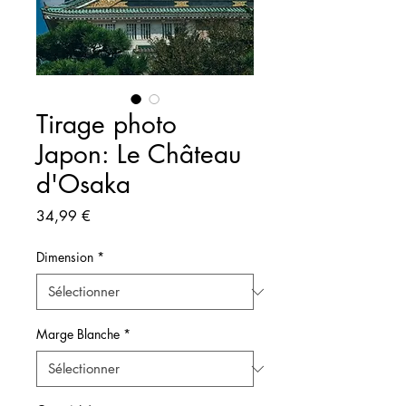
Tirage photo
Japon: Le Château
d'Osaka
Prix
34,99 €
Dimension
*
Marge Blanche
*