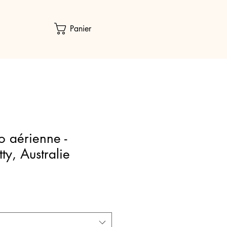
Panier
o aérienne -
tty, Australie