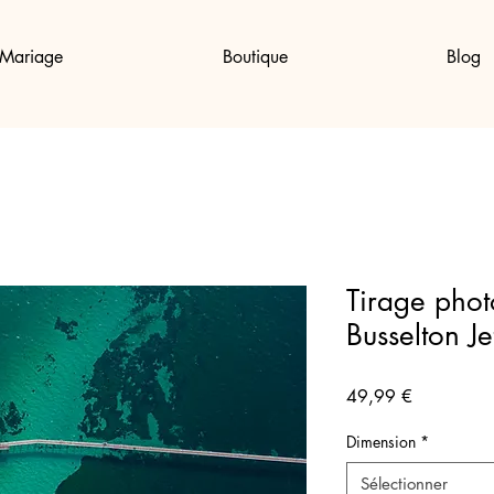
Mariage
Boutique
Blog
Tirage phot
Busselton Je
Prix
49,99 €
Dimension
*
Sélectionner