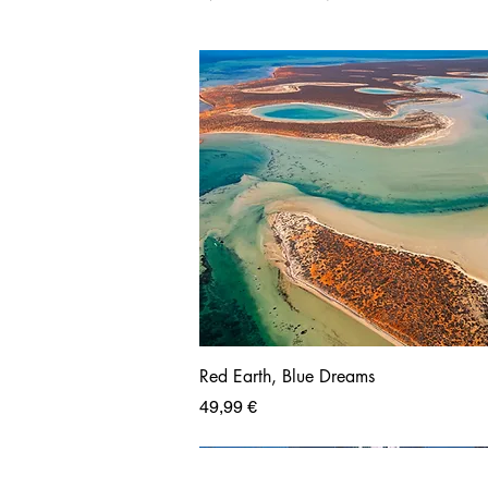
Red Earth, Blue Dreams
Prix
49,99 €