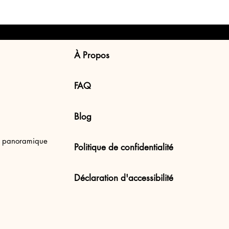
À Propos
FAQ
Blog
en Uluwatu Beach,
e panoramique
Politique de confidentialité
Déclaration d'accessibilité