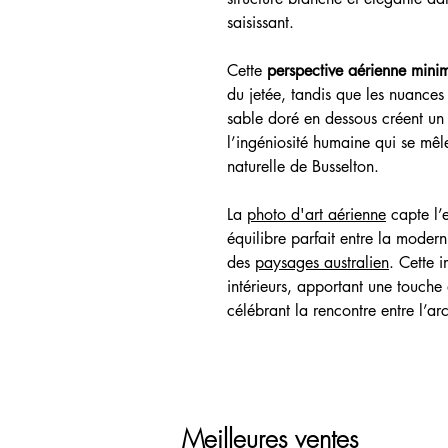
saisissant.
Cette
perspective aérienne minim
du jetée, tandis que les nuances
sable doré en dessous créent un 
l’ingéniosité humaine qui se mê
naturelle de Busselton.
La
photo d'art aérienne
capte l’
équilibre parfait entre la modern
des
paysages australien
. Cette 
intérieurs, apportant une touche
célébrant la rencontre entre l’arc
Meilleures ventes