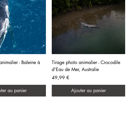
animalier - Baleine à
Tirage photo animalier - Crocodile
d'Eau de Mer, Australie
Prix
49,99 €
ter au panier
Ajouter au panier