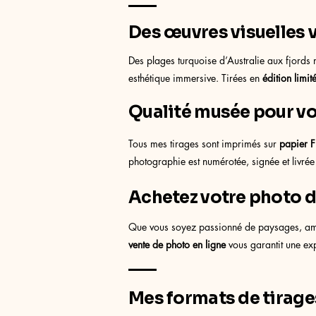
Des œuvres visuelles v
Des plages turquoise d’Australie aux fjords
esthétique immersive. Tirées en
édition limit
Qualité musée pour v
Tous mes tirages sont imprimés sur
papier F
photographie est numérotée, signée et livrée a
Achetez votre photo d’
Que vous soyez passionné de paysages, amou
vente de photo en ligne
vous garantit une exp
Mes formats de tirag