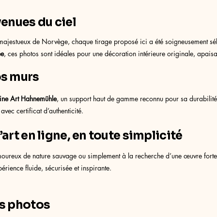
enues du ciel
 majestueux de Norvège, chaque tirage proposé ici a été soigneusement sél
ée
, ces photos sont idéales pour une décoration intérieure originale, apais
os murs
ine Art Hahnemühle
, un support haut de gamme reconnu pour sa durabilité
vec certificat d’authenticité.
art en ligne, en toute simplicité
reux de nature sauvage ou simplement à la recherche d’une œuvre forte po
érience fluide, sécurisée et inspirante.
es photos