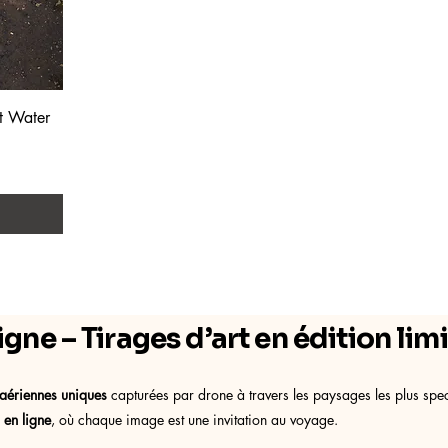
lt Water
gne – Tirages d’art en édition lim
aériennes uniques
capturées par drone à travers les paysages les plus spe
 en ligne
, où chaque image est une invitation au voyage.