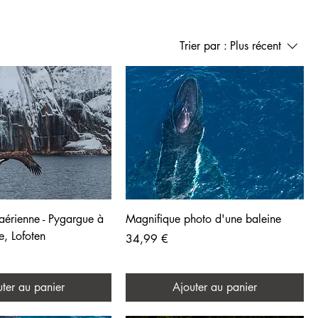
Trier par :
Plus récent
aérienne - Pygargue à
Magnifique photo d'une baleine
, Lofoten
Prix
34,99 €
ter au panier
Ajouter au panier