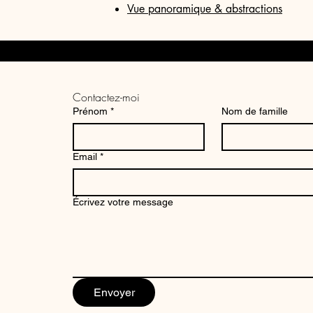
Vue panoramique & abstractions
Contactez-moi
Prénom
*
Nom de famille
Email
*
Écrivez votre message
Envoyer