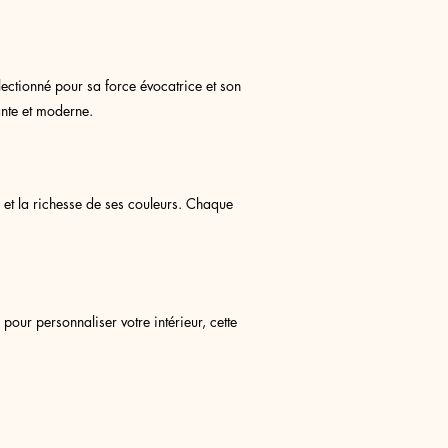
ectionné pour sa force évocatrice et son
ante et moderne.
 et la richesse de ses couleurs. Chaque
ur personnaliser votre intérieur, cette