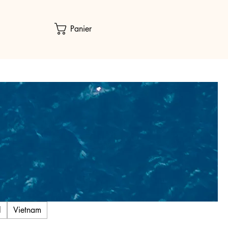
Panier
l
Vietnam