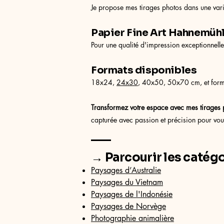
Je propose mes tirages photos dans une vari
Papier Fine Art Hahnemüh
Pour une qualité d'impression exceptionnell
Formats disponibles
18x24,
24x30
, 40x50, 50x70 cm, et form
Transformez votre espace avec mes tirages 
capturée avec passion et précision pour vous
→ Parcourir les catégo
Paysages d’Australie
Paysages du Vietnam
Paysages de l'Indonésie
Paysages de Norvège
Photographie animalière