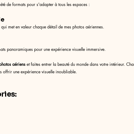
été de formats pour s'adapter à tous les espaces :
le
e qui met en valeur chaque détail de mes photos aériennes.
ats panoramiques pour une expérience visuelle immersive.
photos aériens
et faites entrer la beauté du monde dans votre intérieur. Ch
 offrir une expérience visuelle inoubliable.
ries: