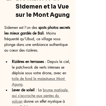
Sidemen et la Vue 
sur le Mont Agung
Sidemen est l’un des 
spots photos secrets 
les mieux gardés de Bali
. Moins 
fréquenté qu’Ubud, ce village vous 
plonge dans une ambiance authentique 
au cœur des rizières.
Rizières en terrasses
 : Depuis le ciel, 
le patchwork de verts intenses se 
déploie sous votre drone, avec en 
toile de fond le majestueux Mont 
Agung
.
Lever de soleil
 : La 
brume matinale 
qui s’accroche aux pentes du 
volcan
 donne un effet mystique à 