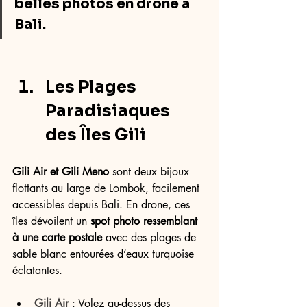
belles photos en drone à 
Bali.
Les Plages 
Paradisiaques 
des Îles Gili
Gili Air et Gili Meno
 sont deux bijoux 
flottants au large de Lombok, facilement 
accessibles depuis Bali. En drone, ces 
îles dévoilent un 
spot photo ressemblant 
à une carte postale
 avec des plages de 
sable blanc entourées d’eaux turquoise 
éclatantes.
Gili Air
 : Volez au-dessus des 