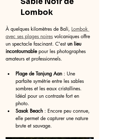
Sable Noir de 
Lombok
À quelques kilomètres de Bali, 
Lombok 
avec ses plages noires
 volcaniques offre 
un spectacle fascinant. C'est 
un lieu 
incontournable
 pour les photographes 
amateurs et professionnels.
Plage de Tanjung Aan
 : Une 
parfaite symétrie entre les sables 
sombres et les eaux cristallines. 
Idéal pour un contraste fort en 
photo.
Sasak Beach
 : Encore peu connue, 
elle permet de capturer une nature 
brute et sauvage.