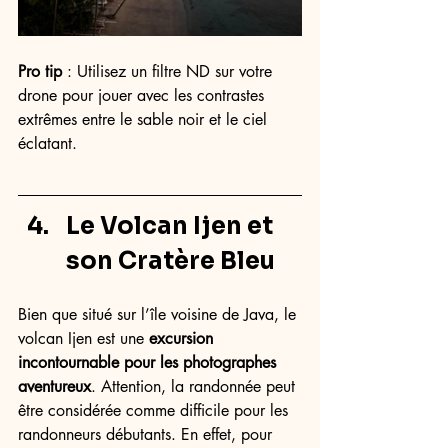
Pro tip
 : Utilisez un filtre ND sur votre 
drone pour jouer avec les contrastes 
extrêmes entre le sable noir et le ciel 
éclatant.
Le Volcan Ijen et 
son Cratère Bleu
Bien que situé sur l’île voisine de Java, le 
volcan Ijen est une 
excursion 
incontournable pour les photographes 
aventureux
. Attention, la randonnée peut 
être considérée comme difficile pour les 
randonneurs débutants. En effet, pour 