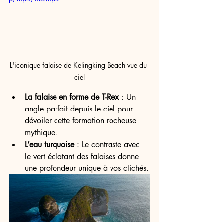
L'iconique falaise de Kelingking Beach vue du 
ciel
La falaise en forme de T-Rex
 : Un 
angle parfait depuis le ciel pour 
dévoiler cette formation rocheuse 
mythique.
L’eau turquoise
 : Le contraste avec 
le vert éclatant des falaises donne 
une profondeur unique à vos clichés.