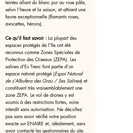
teintes allant du blanc pur au rose pâle, 
selon l'heure et la saison, et attirent une 
faune exceptionnelle (flamants roses, 
avocettes, hérons).
Ce qu'il faut savoir :
 La plupart des 
espaces protégés de l'île ont été 
reconnus comme Zones Spéciales de 
Protection des Oiseaux (ZEPA). Les 
salines d'Es Trenc font partie d'un 
espace naturel protégé (
Espai Natural 
de s'Albufera des Grau / Ses Salines
) et 
constituent très vraisemblablement une 
zone ZEPA. Le vol de drones y est 
soumis à des restrictions fortes, voire 
interdit sans autorisation. Ne décollez 
pas sans avoir vérifié votre position 
exacte sur ENAIRE et, idéalement, sans 
avoir contacté les gestionnaires du site.