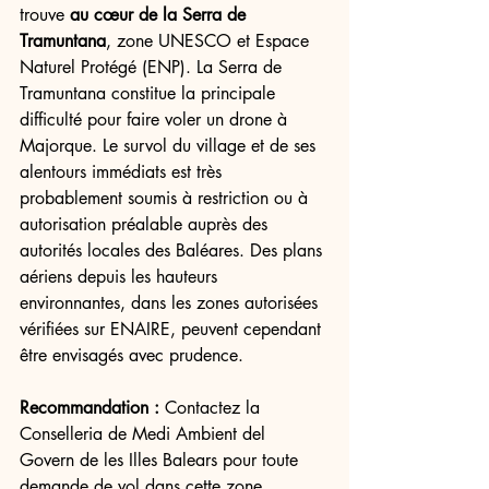
trouve 
au cœur de la Serra de 
Tramuntana
, zone UNESCO et Espace 
Naturel Protégé (ENP). La Serra de 
Tramuntana constitue la principale 
difficulté pour faire voler un drone à 
Majorque. Le survol du village et de ses 
alentours immédiats est très 
probablement soumis à restriction ou à 
autorisation préalable auprès des 
autorités locales des Baléares. Des plans 
aériens depuis les hauteurs 
environnantes, dans les zones autorisées 
vérifiées sur ENAIRE, peuvent cependant 
être envisagés avec prudence.
Recommandation :
 Contactez la 
Conselleria de Medi Ambient del 
Govern de les Illes Balears pour toute 
demande de vol dans cette zone 