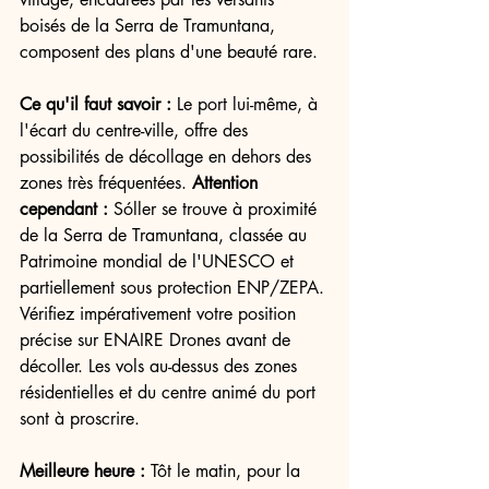
boisés de la Serra de Tramuntana, 
composent des plans d'une beauté rare.
Ce qu'il faut savoir :
 Le port lui-même, à 
l'écart du centre-ville, offre des 
possibilités de décollage en dehors des 
zones très fréquentées. 
Attention 
cependant :
 Sóller se trouve à proximité 
de la Serra de Tramuntana, classée au 
Patrimoine mondial de l'UNESCO et 
partiellement sous protection ENP/ZEPA. 
Vérifiez impérativement votre position 
précise sur ENAIRE Drones avant de 
décoller. Les vols au-dessus des zones 
résidentielles et du centre animé du port 
sont à proscrire.
Meilleure heure :
 Tôt le matin, pour la 