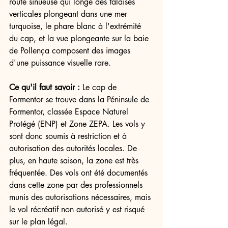
route sinueuse qui longe des falaises 
verticales plongeant dans une mer 
turquoise, le phare blanc à l'extrémité 
du cap, et la vue plongeante sur la baie 
de Pollença composent des images 
d'une puissance visuelle rare.
Ce qu'il faut savoir :
 Le cap de 
Formentor se trouve dans la Péninsule de 
Formentor, classée Espace Naturel 
Protégé (ENP) et Zone ZEPA. Les vols y 
sont donc soumis à restriction et à 
autorisation des autorités locales. De 
plus, en haute saison, la zone est très 
fréquentée. Des vols ont été documentés 
dans cette zone par des professionnels 
munis des autorisations nécessaires, mais 
le vol récréatif non autorisé y est risqué 
sur le plan légal.