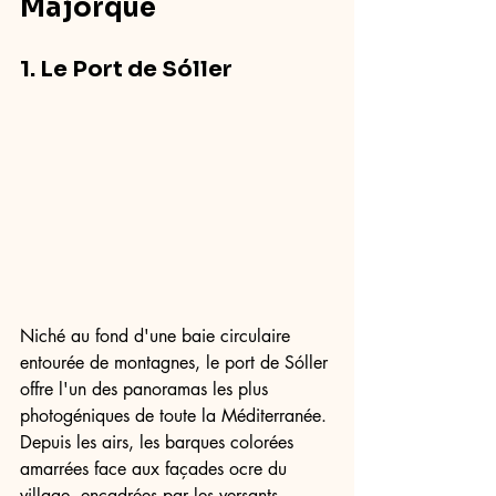
Majorque
1. Le Port de Sóller
Niché au fond d'une baie circulaire 
entourée de montagnes, le port de Sóller 
offre l'un des panoramas les plus 
photogéniques de toute la Méditerranée. 
Depuis les airs, les barques colorées 
amarrées face aux façades ocre du 
village, encadrées par les versants 