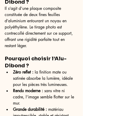
Dibond ?
Il s’agit d’une plaque composite 
constituée de deux fines feuilles 
d’aluminium entourant un noyau en 
polyéthylène. Le tirage photo est 
contrecollé directement sur ce support, 
offrant une rigidité parfaite tout en 
restant léger.
Pourquoi choisir l’Alu-
Dibond ?
Zéro reflet :
 la finition mate ou 
satinée absorbe la lumière, idéale 
pour les pièces très lumineuses.
Rendu moderne :
 sans vitre ni 
cadre, l’image semble flotter sur le 
mur.
Grande durabilité :
 matériau 
imputrescible, stable et résistant 