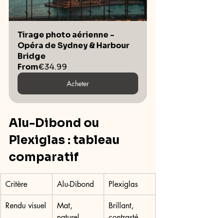
Tirage photo aérienne - 
Opéra de Sydney & Harbour 
Bridge
From
€34.99
Acheter
Alu-Dibond ou 
Plexiglas : tableau 
comparatif
Critère
Alu-Dibond
Plexiglas
Rendu visuel
Mat, 
Brillant, 
naturel, 
contrasté, 