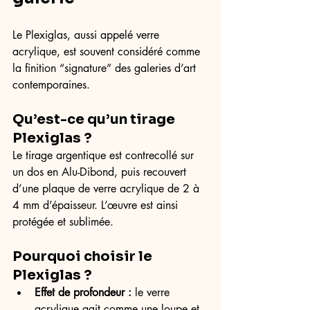
Le Plexiglas, aussi appelé verre 
acrylique, est souvent considéré comme 
la finition “signature” des galeries d’art 
contemporaines.
Qu’est-ce qu’un tirage 
Plexiglas ?
Le tirage argentique est contrecollé sur 
un dos en Alu-Dibond, puis recouvert 
d’une plaque de verre acrylique de 2 à 
4 mm d’épaisseur. L’œuvre est ainsi 
protégée et sublimée.
Pourquoi choisir le 
Plexiglas ?
Effet de profondeur :
 le verre 
acrylique agit comme une loupe et 