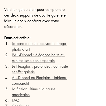
Voici un guide clair pour comprendre 
ces deux supports de qualité galerie et 
faire un choix cohérent avec votre 
décoration.
Dans cet article:
La base de toute oeuvre: le tirage 
photo d'art
L’Alu-Dibond : élégance brute et 
minimalisme contemporain
Le Plexiglas : profondeur, contraste 
et effet galerie
Alu-Dibond ou Plexiglas : tableau 
comparatif
La finition ultime : la caisse 
américaine
FAQ