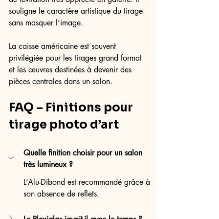
souligne le caractère artistique du tirage 
sans masquer l’image.
La caisse américaine est souvent 
privilégiée pour les tirages grand format 
et les œuvres destinées à devenir des 
pièces centrales dans un salon.
FAQ – Finitions pour 
tirage photo d’art
Quelle finition choisir pour un salon 
très lumineux ?
L’Alu-Dibond est recommandé grâce à 
son absence de reflets.