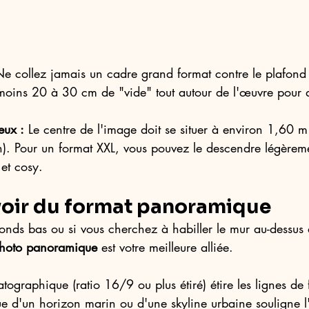
Ne collez jamais un cadre grand format contre le plafond 
moins 20 à 30 cm de "vide" tout autour de l'œuvre pour q
eux :
 Le centre de l'image doit se situer à environ 1,60 m
). Pour un format XXL, vous pouvez le descendre légèrem
 et cosy.
voir du format panoramique
onds bas ou si vous cherchez à habiller le mur au-dessus 
hoto panoramique
 est votre meilleure alliée.
tographique (ratio 16/9 ou plus étiré) étire les lignes de 
 d'un horizon marin ou d'une skyline urbaine souligne l'