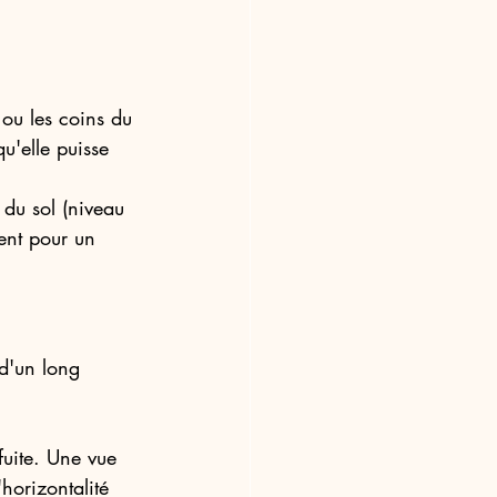
ou les coins du 
u'elle puisse 
 du sol (niveau 
ent pour un 
d'un long 
fuite. Une vue 
horizontalité 