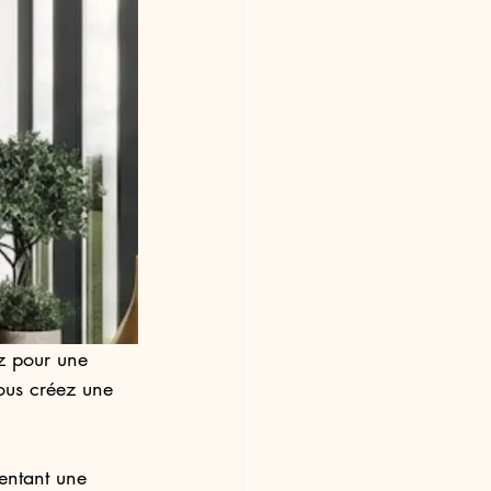
z pour une 
ous créez une 
entant une 