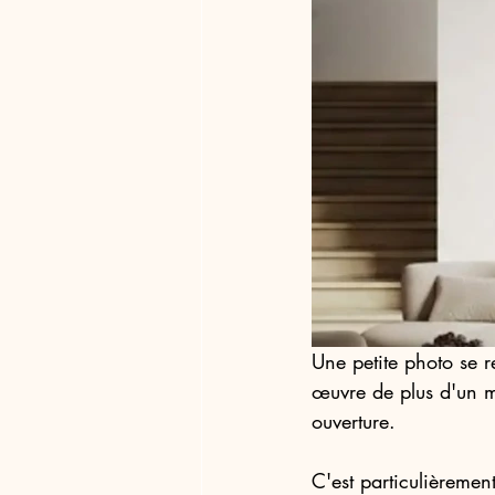
Une petite photo se r
œuvre de plus d'un m
ouverture.
C'est particulièremen