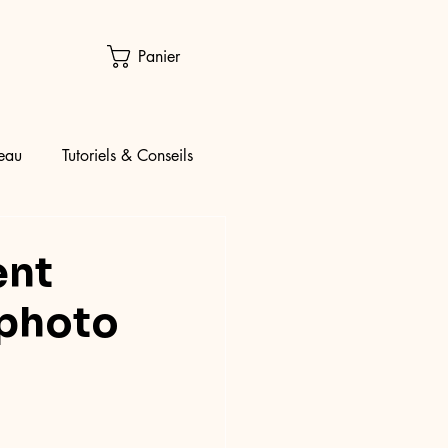
Panier
eau
Tutoriels & Conseils
ent
 photo