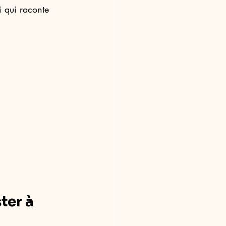
i qui raconte 
ter à 