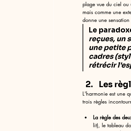
plage vue du ciel ou
mais comme une extens
donne une sensation 
Le paradoxe
reçues, un 
une petite 
cadres (styl
rétrécir l'e
Les règ
L'harmonie est une qu
trois règles incontour
La règle des deux
lit), le tableau 