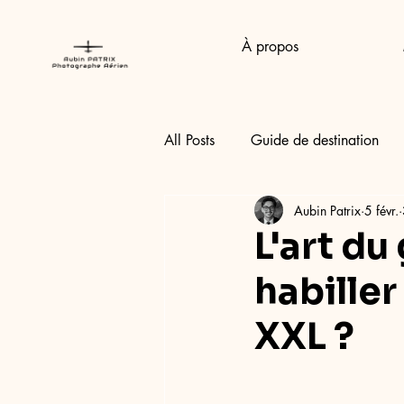
À propos
All Posts
Guide de destination
Aubin Patrix
5 févr.
L'art d
habille
XXL ?