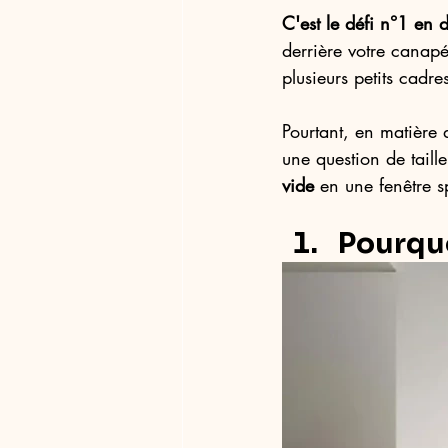
C'est le défi n°1 en 
derrière votre canapé
plusieurs petits cadre
Pourtant, en matière 
une question de taill
vide
 en une fenêtre s
Pourquo