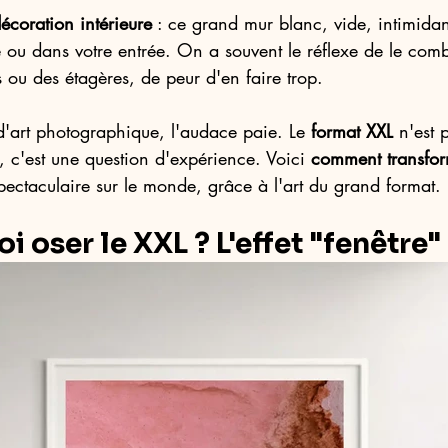
décoration intérieure
 : ce grand mur blanc, vide, intimidan
 ou dans votre entrée. On a souvent le réflexe de le comb
s ou des étagères, de peur d'en faire trop.
d'art photographique, l'audace paie. Le 
format XXL
 n'est 
e, c'est une question d'expérience. Voici 
comment transfor
pectaculaire sur le monde, grâce à l'art du grand format.
i oser le XXL ? L'effet "fenêtre"