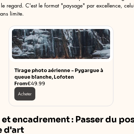
 le regard. C'est le format "paysage" par excellence, celu
sans limite.
Tirage photo aérienne - Pygargue à 
queue blanche, Lofoten
From
€49.99
Acheter
n et encadrement : Passer du pos
 d'art