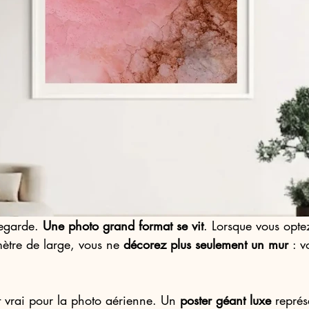
egarde. 
Une photo grand format se vit
. Lorsque vous opte
ètre de large, vous ne 
décorez plus seulement un mur 
: v
t vrai pour la photo aérienne. Un 
poster géant luxe
 représ