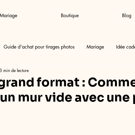
Mariage
Boutique
Blog
Guide d'achat pour tirages photos
Mariage
Idée cad
3 min de lecture
u grand format : Comm
r un mur vide avec une