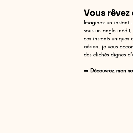
Vous rêvez 
Imaginez un instant…
sous un angle inédit
ces instants uniques
aérien
, je vous acco
des clichés dignes d’
➡️ 
Découvrez mon ser