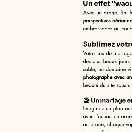
Un effet "wao
Avec un drone, fini 
perspectives aérienn
embrassades au couch
Sublimez votr
Votre lieu de mariage 
des plus beaux jours
sable, un domaine vit
photographe avec un
beauté du site sous u
🏖️ Un mariage e
Imaginez un plan aér
avec l’océan en arrièr
au drone, chaque vagu