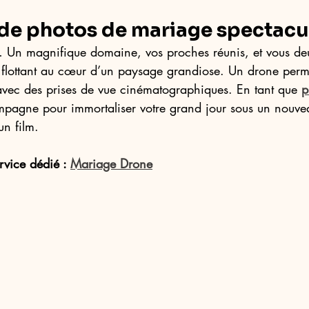
de photos de mariage spectacul
 Un magnifique domaine, vos proches réunis, et vous deu
, flottant au cœur d’un paysage grandiose. Un drone perm
 avec des prises de vue cinématographiques. En tant que 
p
mpagne pour immortaliser votre grand jour sous un nouve
un film.
vice dédié : 
Mariage Drone