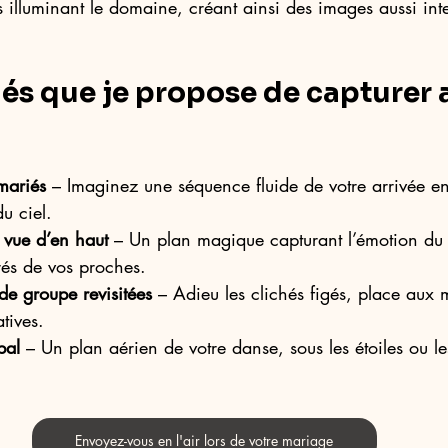
 illuminant le domaine, créant ainsi des images aussi int
s que je propose de capturer 
 mariés
 – Imaginez une séquence fluide de votre arrivée en
u ciel.
 vue d’en haut
 – Un plan magique capturant l’émotion du
és de vos proches.
de groupe revisitées
 – Adieu les clichés figés, place aux 
tives. 
bal
 – Un plan aérien de votre danse, sous les étoiles ou le
Envoyez-vous en l'air lors de votre mariage