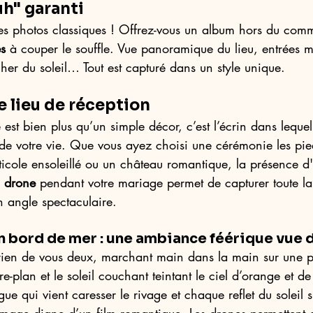
uh" garanti
les photos classiques ! Offrez-vous un album hors du com
es
 à couper le souffle. Vue panoramique du lieu, entrées m
er du soleil… Tout est capturé dans un style unique.
e lieu de réception
est bien plus qu’un simple décor, c’est l’écrin dans lequel
 de votre vie. Que vous ayez choisi une cérémonie les pie
icole ensoleillé ou un château romantique, la présence d
 drone
 pendant votre mariage permet de capturer toute la
n angle spectaculaire. 
n bord de mer : une ambiance féérique vue d
ien de vous deux, marchant main dans la main sur une p
e-plan et le soleil couchant teintant le ciel d’orange et d
e qui vient caresser le rivage et chaque reflet du soleil s