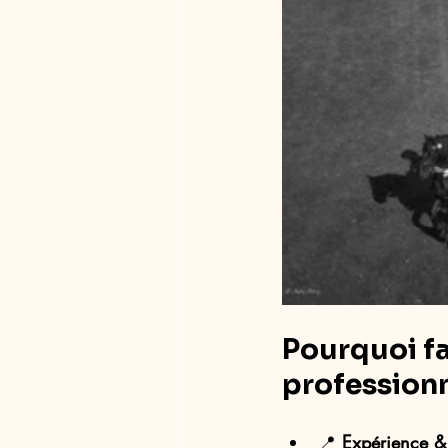
Pourquoi fa
professionn
📍 
Expérience & 