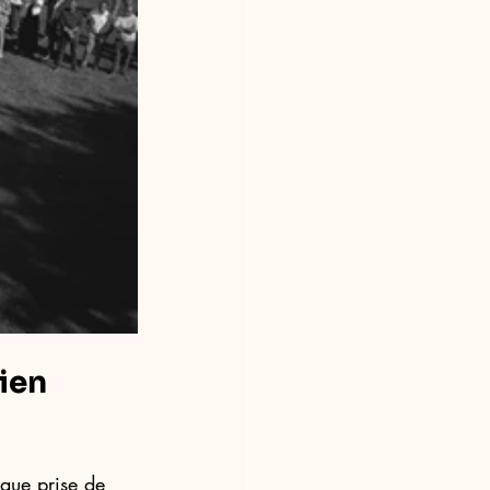
ien 
que prise de 