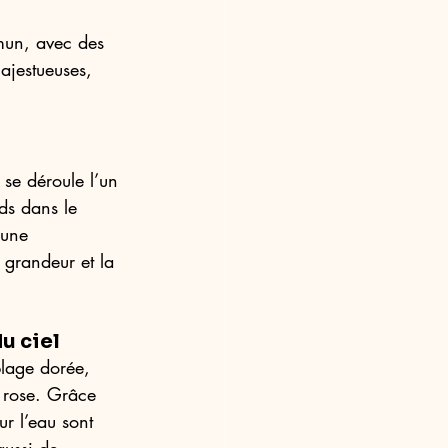
mun, avec des 
ajestueuses, 
 se déroule l’un 
ds dans le 
'une 
 grandeur et la 
u ciel 
lage dorée, 
e rose. Grâce 
ur l’eau sont 