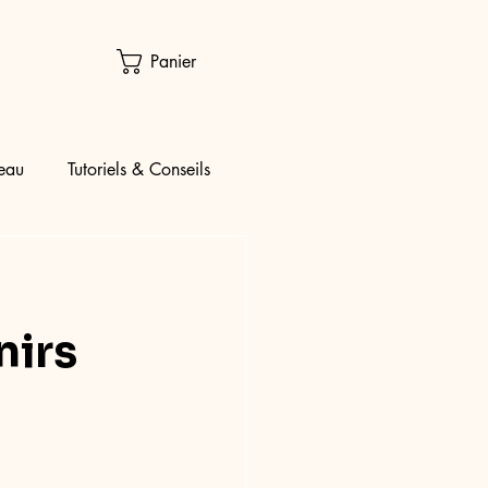
Panier
eau
Tutoriels & Conseils
:
nirs