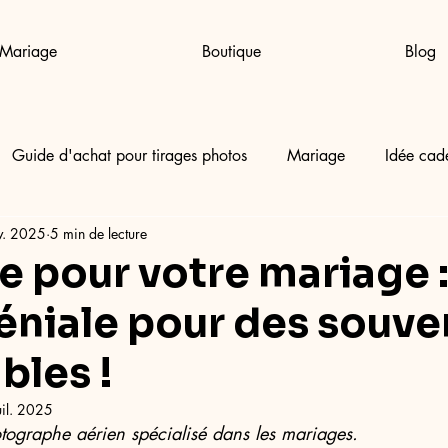
Mariage
Boutique
Blog
Guide d'achat pour tirages photos
Mariage
Idée cad
v. 2025
5 min de lecture
e pour votre mariage 
géniale pour des souve
bles !
uil. 2025
tographe aérien spécialisé dans les mariages.