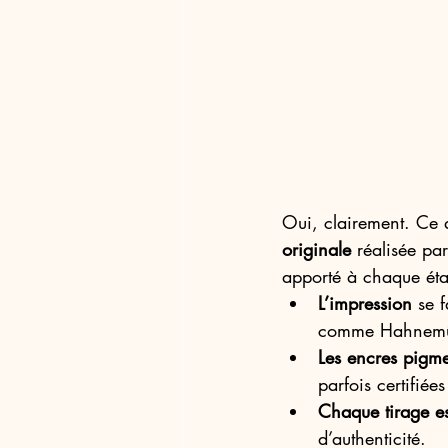
Oui, clairement. Ce 
originale
 réalisée par
apporté à chaque éta
L’impression
 se 
comme Hahnemü
Les encres pigme
parfois certifié
Chaque tirage es
d’authenticité.