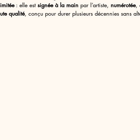
limitée
 : elle est 
signée à la main
 par l’artiste, 
numérotée
, 
ute qualité
, conçu pour durer plusieurs décennies sans alt