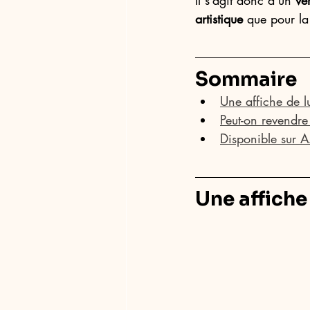
Il s’agit donc d’un 
vé
artistique
 que pour la
Sommaire
Une affiche de l
Peut-on revendre 
Disponible sur 
Une affiche