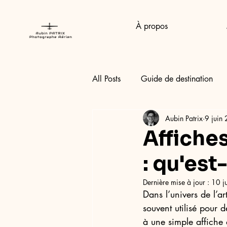
À propos
All Posts
Guide de destination
Aubin Patrix
9 juin
Affiches
: qu'est
Dernière mise à jour :
10 j
Dans l’univers de l’a
souvent utilisé pour 
à une simple affiche 