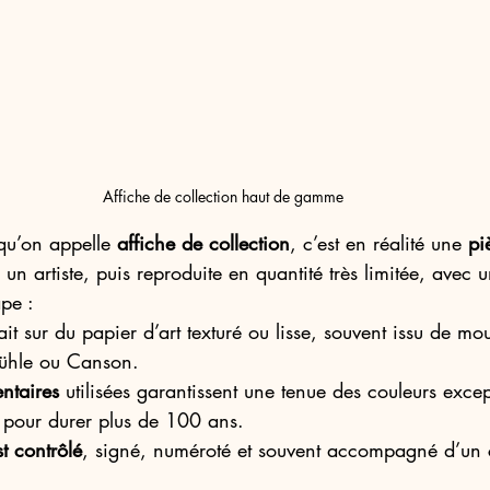
Affiche de collection haut de gamme
qu’on appelle 
affiche de collection
, c’est en réalité une 
pi
 un artiste, puis reproduite en quantité très limitée, avec 
pe :
fait sur du papier d’art texturé ou lisse, souvent issu de mou
hle ou Canson.
ntaires
 utilisées garantissent une tenue des couleurs excep
es pour durer plus de 100 ans.
t contrôlé
, signé, numéroté et souvent accompagné d’un ce