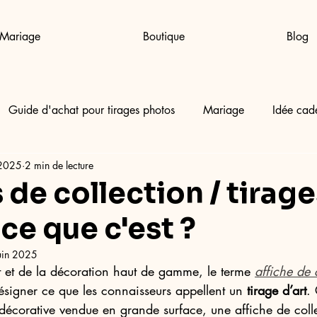
Mariage
Boutique
Blog
Guide d'achat pour tirages photos
Mariage
Idée cad
 2025
2 min de lecture
 de collection / tirage
-ce que c'est ?
uin 2025
rt et de la décoration haut de gamme, le terme 
affiche de 
désigner ce que les connaisseurs appellent un 
tirage d’art
.
décorative vendue en grande surface, une affiche de colle