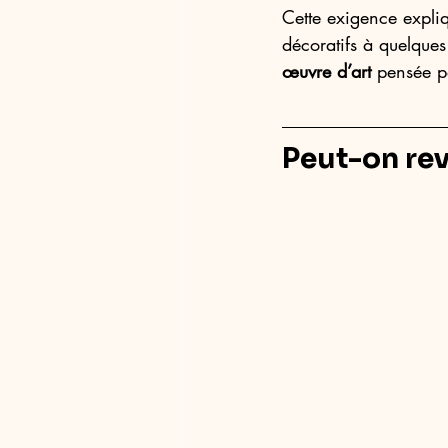
Cette exigence expli
décoratifs à quelques 
œuvre d’art
 pensée p
Peut-on rev