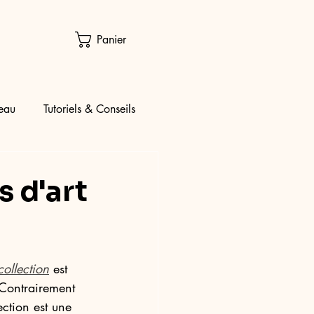
Panier
eau
Tutoriels & Conseils
s d'art
collection
 est 
 Contrairement 
ction est une 