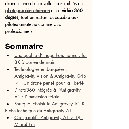
drone ouvre de nouvelles possibilités en 
photographie aérienne
 et en 
vidéo 360 
degrés
, tout en restant accessible aux 
pilotes amateurs comme aux 
professionnels.
Sommaire
Une qualité d'image hors norme : la 
8K à portée de main
Technologies embarquées : 
Antigravity Vision & Antigravity Grip
Un drone pensé pour la liberté
L’Insta360 intégrée à l’Antigravity 
A1 : l’immersion totale
Pourquoi choisir le Antigravity A1 ?
Fiche technique du Antigravity A1
Comparatif : Antigravity A1 vs DJI 
Mini 4 Pro