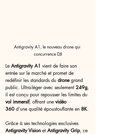
Antigravity A1, le nouveau drone qui 
concurrence DJI
Le 
Antigravity A1
 vient de faire son 
entrée sur le marché et promet de 
redéfinir les standards du 
drone
 grand 
public. Ultra-léger avec seulement 
249g
, 
il est conçu pour repousser les limites du 
vol immersif
, offrant une 
vidéo 
360
 d’une qualité époustouflante en 
8K
.
Grâce à ses technologies exclusives 
Antigravity Vision
 et 
Antigravity Grip
, ce 