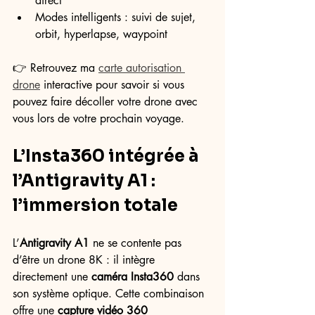
direct
Modes intelligents : suivi de sujet, 
orbit, hyperlapse, waypoint
👉 Retrouvez ma 
carte autorisation 
drone
 interactive pour savoir si vous 
pouvez faire décoller votre drone avec 
vous lors de votre prochain voyage.
L’Insta360 intégrée à 
l’Antigravity A1 : 
l’immersion totale
L’
Antigravity A1
 ne se contente pas 
d’être un drone 8K : il intègre 
directement une 
caméra Insta360
 dans 
son système optique. Cette combinaison 
offre une 
capture vidéo 360 