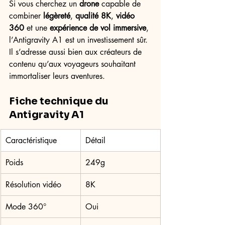
Si vous cherchez un 
drone
 capable de 
combiner 
légèreté
, 
qualité 8K
, 
vidéo 
360
 et une 
expérience de vol immersive
, 
l’Antigravity A1 est un investissement sûr. 
Il s’adresse aussi bien aux créateurs de 
contenu qu’aux voyageurs souhaitant 
immortaliser leurs aventures.
Fiche technique du 
Antigravity A1
Caractéristique
Détail
Poids
249g
Résolution vidéo
8K
Mode 360°
Oui