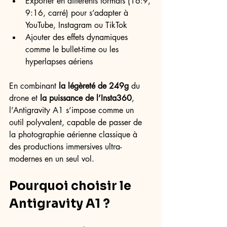
Exporter en différents formats (16:9, 
9:16, carré) pour s’adapter à 
YouTube, Instagram ou TikTok
Ajouter des effets dynamiques 
comme le bullet-time ou les 
hyperlapses aériens
En combinant 
la légèreté de 249g
 du 
drone et 
la puissance de l’Insta360
, 
l’Antigravity A1 s’impose comme un 
outil polyvalent, capable de passer de 
la photographie aérienne classique à 
des productions immersives ultra-
modernes en un seul vol.
Pourquoi choisir le 
Antigravity A1 ?