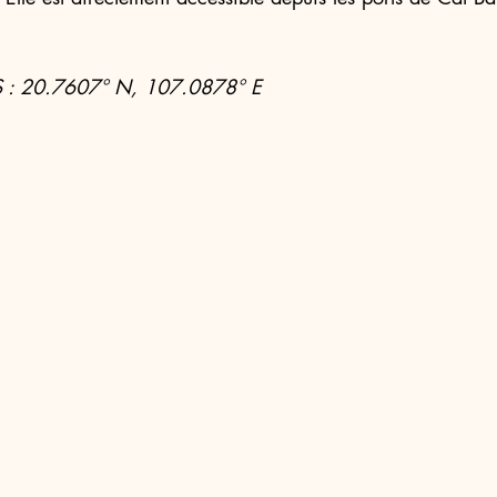
 : 20.7607° N, 107.0878° E