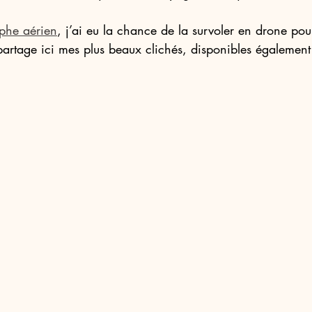
phe aérien
, j’ai eu la chance de la survoler en drone pou
partage ici mes plus beaux clichés, disponibles également