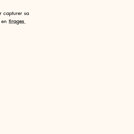
r capturer sa 
 en 
tirages 