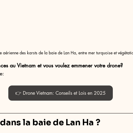
e aérienne des karsts de la baie de Lan Ha, entre mer turquoise et végétati
ces au Vietnam et vous voulez emmener votre drone?
e: 
👉 Drone Vietnam: Conseils et Lois en 2025
 dans la baie de Lan Ha ?