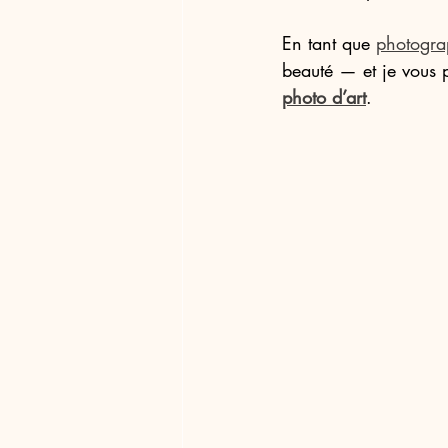
En tant que 
photogra
beauté — et je vous 
photo d’art
.