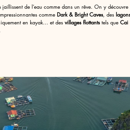
s
 jaillissent de l’eau comme dans un rêve. On y découvre
impressionnantes comme 
Dark & Bright Caves
, des 
lagons
uniquement en kayak… et des 
villages flottants
 tels que 
Cai
.