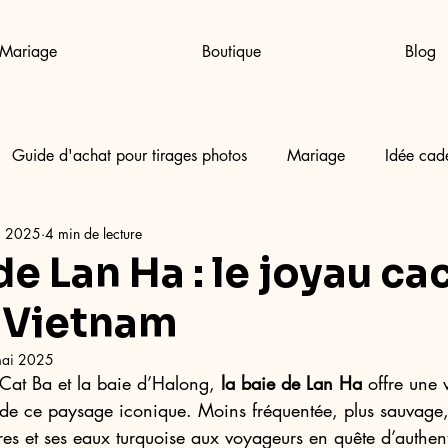
Mariage
Boutique
Blog
Guide d'achat pour tirages photos
Mariage
Idée cad
i 2025
4 min de lecture
de Lan Ha : le joyau c
 Vietnam
ai 2025
 Cat Ba et la baie d’Halong, 
la baie de Lan Ha
 offre une 
 de ce paysage iconique. Moins fréquentée, plus sauvage, 
ires et ses eaux turquoise aux voyageurs en quête d’authent