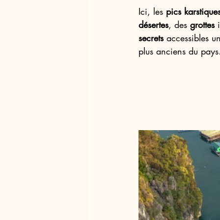
Ici, les 
pics karstique
désertes
, des 
grottes
 
secrets
 accessibles 
plus anciens du pays