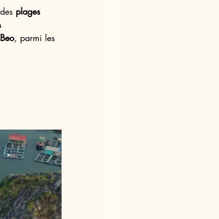
 des 
plages 
 
 Beo
, parmi les 