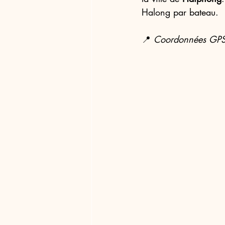
Halong par bateau.
📍 
Coordonnées GPS