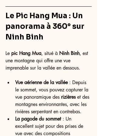
Le Pic 
Hang Mua
 : Un 
panorama à 360° sur 
Ninh Binh
Le 
pic Hang Mua
, situé à 
Ninh Binh
, est 
une montagne qui offre une vue 
imprenable sur la vallée en dessous.
Vue aérienne de la vallée
 : Depuis 
le sommet, vous pouvez capturer la 
vue panoramique des 
rizières
 et des 
montagnes environnantes, avec les 
rivières serpentant en contrebas.
La pagode du sommet
 : Un 
excellent sujet pour des prises de 
vue avec des compositions 