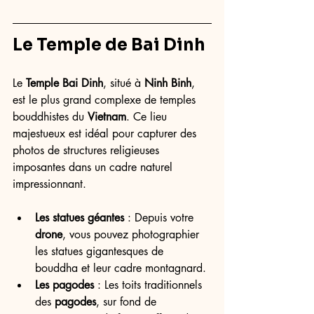
Le 
Temple de Bai Dinh
Le 
Temple Bai Dinh
, situé à 
Ninh Binh
, 
est le plus grand complexe de temples 
bouddhistes du 
Vietnam
. Ce lieu 
majestueux est idéal pour capturer des 
photos de structures religieuses 
imposantes dans un cadre naturel 
impressionnant.
Les statues géantes
 : Depuis votre 
drone
, vous pouvez photographier 
les statues gigantesques de 
bouddha et leur cadre montagnard.
Les pagodes
 : Les toits traditionnels 
des 
pagodes
, sur fond de 