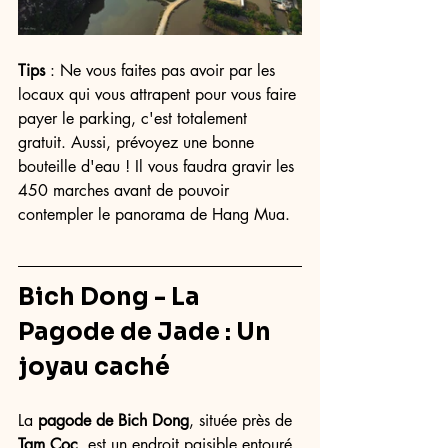
Tips
 : Ne vous faites pas avoir par les 
locaux qui vous attrapent pour vous faire 
payer le parking, c'est totalement 
gratuit. Aussi, prévoyez une bonne 
bouteille d'eau ! Il vous faudra gravir les 
450 marches avant de pouvoir 
contempler le panorama de Hang Mua. 
Bich Dong
 - La 
Pagode de Jade
 : Un 
joyau caché
La 
pagode de Bich Dong
, située près de 
Tam Coc
, est un endroit paisible entouré 