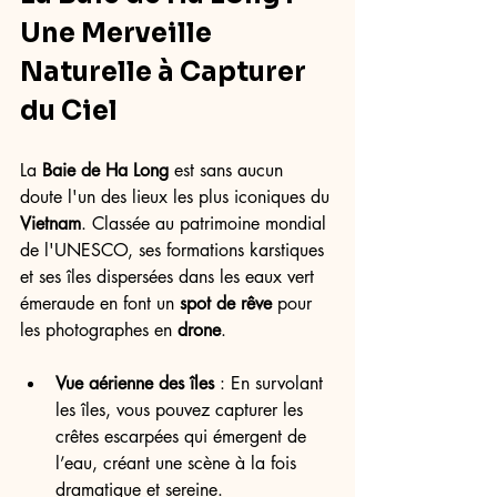
Une Merveille 
Naturelle à Capturer 
du Ciel
La 
Baie de Ha Long
 est sans aucun 
doute l'un des lieux les plus iconiques du 
Vietnam
. Classée au patrimoine mondial 
de l'UNESCO, ses formations karstiques 
et ses îles dispersées dans les eaux vert 
émeraude en font un 
spot de rêve
 pour 
les photographes en 
drone
.
Vue aérienne des îles
 : En survolant 
les îles, vous pouvez capturer les 
crêtes escarpées qui émergent de 
l’eau, créant une scène à la fois 
dramatique et sereine.