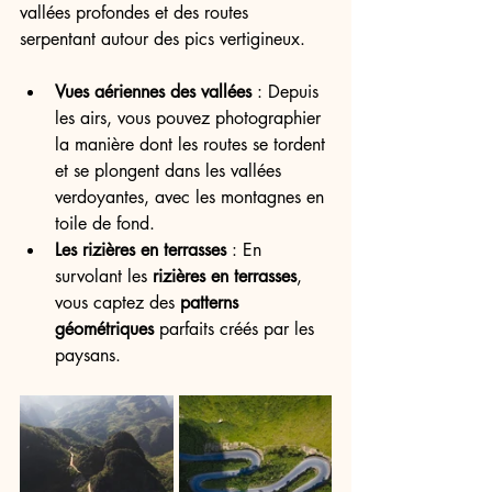
vallées profondes et des routes 
serpentant autour des pics vertigineux.
Vues aériennes des vallées
 : Depuis 
les airs, vous pouvez photographier 
la manière dont les routes se tordent 
et se plongent dans les vallées 
verdoyantes, avec les montagnes en 
toile de fond.
Les rizières en terrasses
 : En 
survolant les 
rizières en terrasses
, 
vous captez des 
patterns 
géométriques
 parfaits créés par les 
paysans.