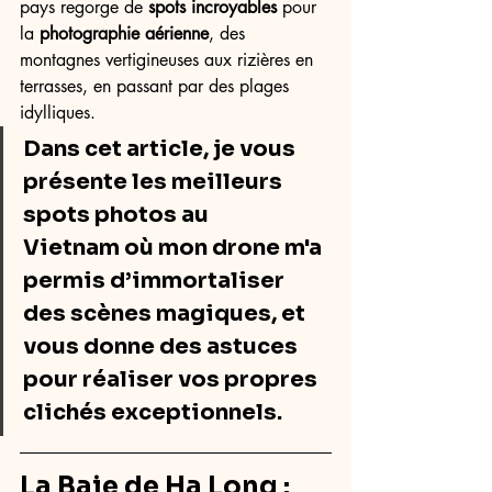
pays regorge de 
spots incroyables
 pour 
la 
photographie aérienne
, des 
montagnes vertigineuses aux rizières en 
terrasses, en passant par des plages 
idylliques. 
Dans cet article, je vous 
présente les meilleurs 
spots photos
 au 
Vietnam
 où mon 
drone
 m'a 
permis d’immortaliser 
des scènes magiques, et 
vous donne des astuces 
pour réaliser vos propres 
clichés exceptionnels.
La Baie de Ha Long : 