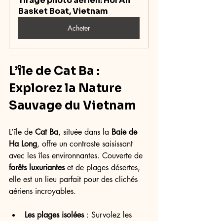
Tirage photo aérien: Hoï An 
Basket Boat, Vietnam
Acheter
L’île de Cat Ba : 
Explorez la Nature 
Sauvage du 
Vietnam
L’île de 
Cat Ba
, située dans la 
Baie de 
Ha Long
, offre un contraste saisissant 
avec les îles environnantes. Couverte de 
forêts luxuriantes
 et de plages désertes, 
elle est un lieu parfait pour des clichés 
aériens incroyables.
Les plages isolées
 : Survolez les 