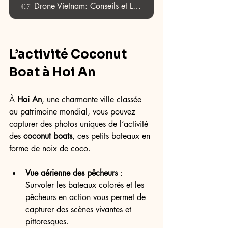
👉 Drone Vietnam: Conseils et Lois 2025
L’activité 
Coconut 
Boat
 à 
Hoi An
À 
Hoi An
, une charmante ville classée 
au patrimoine mondial, vous pouvez 
capturer des photos uniques de l’activité 
des 
coconut boats
, ces petits bateaux en 
forme de noix de coco.
Vue aérienne des pêcheurs
 : 
Survoler les bateaux colorés et les 
pêcheurs en action vous permet de 
capturer des scènes vivantes et 
pittoresques.