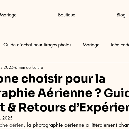
Mariage
Boutique
Blog
Guide d'achat pour tirages photos
Mariage
Idée cad
rs 2025
6 min de lecture
ne choisir pour la
aphie Aérienne ? Gui
 & Retours d’Expérie
r. 2025
phe aérien
, la photographie aérienne a littéralement ch