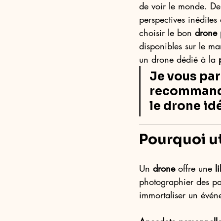
de voir le monde. Dep
perspectives inédites
choisir le bon 
drone 
disponibles sur le ma
un drone dédié à la 
Je vous pa
recommanda
le drone id
Pourquoi ut
Un 
drone
 offre une 
l
photographier des pa
immortaliser un événe