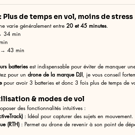
: Plus de temps en vol, moins de stress
ne varie généralement entre 
20 et 45 minutes
.
→ 34 min
min
 → 43 min
urs batteries
 est indispensable pour éviter de manquer une
tez pour un 
drone de la marque DJI
, je vous conseil forte
e
 pour avoir 3 batteries et donc 3 fois plus de temps de vo
utilisation & modes de vol
poser des fonctionnalités intuitives :
ctiveTrack)
 : Idéal pour capturer des sujets en mouvement.
ue (RTH)
 : Permet au drone de revenir à son point de dép