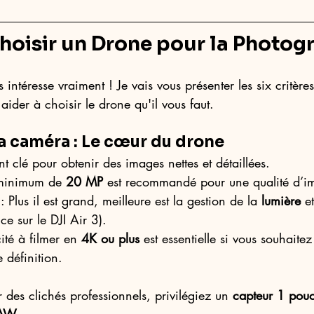
oisir un Drone pour la Photogr
intéresse vraiment ! Je vais vous présenter les six critères
aider à choisir le drone qu'il vous faut.
la caméra : Le cœur du drone
nt clé pour obtenir des images nettes et détaillées.
minimum de 
20 MP
 est recommandé pour une qualité d’i
 : Plus il est grand, meilleure est la gestion de la 
lumière
 e
e sur le DJI Air 3).
ité à filmer en 
4K ou plus
 est essentielle si vous souhaite
 définition.
r des clichés professionnels, privilégiez un 
capteur 1 pou