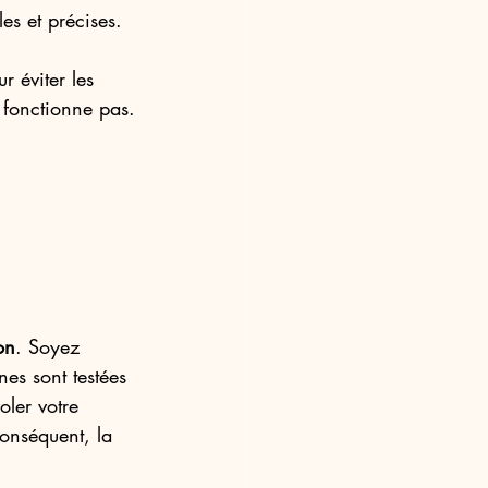
es et précises.
ur éviter les 
 fonctionne pas.
on
. Soyez 
nes sont testées 
oler votre 
onséquent, la 